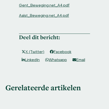
Gent_Beweging.net_A4.pdf
Aalst_Beweging.net_A4.pdf
Deel dit bericht:
X (Twitter)
Facebook
LinkedIn
Whatsapp
Email
Gerelateerde artikelen