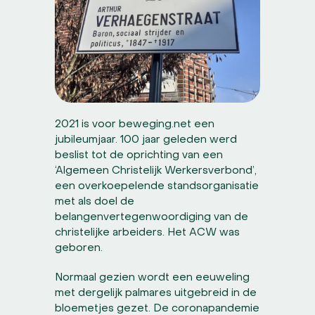
2021 is voor beweging.net een
jubileumjaar. 100 jaar geleden werd
beslist tot de oprichting van een
‘Algemeen Christelijk Werkersverbond’,
een overkoepelende standsorganisatie
met als doel de
belangenvertegenwoordiging van de
christelijke arbeiders. Het ACW was
geboren.
Normaal gezien wordt een eeuweling
met dergelijk palmares uitgebreid in de
bloemetjes gezet. De coronapandemie