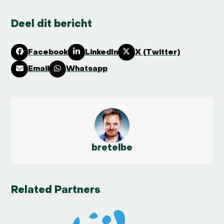
Deel dit bericht
Facebook
LinkedIn
X (Twitter)
Email
Whatsapp
bretelbe
Related Partners