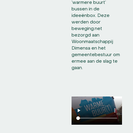
‘warmere buurt’
bussen in de
ideeënbox. Deze
werden door
beweging.net
bezorgd aan
Woonmaatschappij
Dimensa en het
gemeentebestuur om
ermee aan de slag te
gaan.