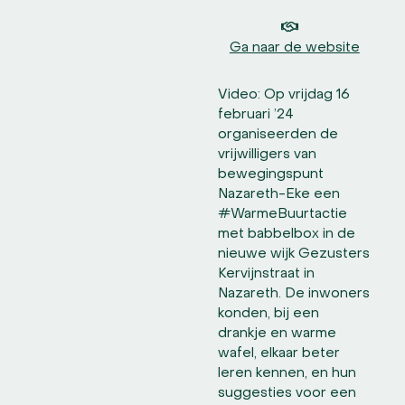
Ga naar de website
Video: Op vrijdag 16
februari ’24
organiseerden de
vrijwilligers van
bewegingspunt
Nazareth-Eke een
#WarmeBuurtactie
met babbelbox in de
nieuwe wijk Gezusters
Kervijnstraat in
Nazareth. De inwoners
konden, bij een
drankje en warme
wafel, elkaar beter
leren kennen, en hun
suggesties voor een