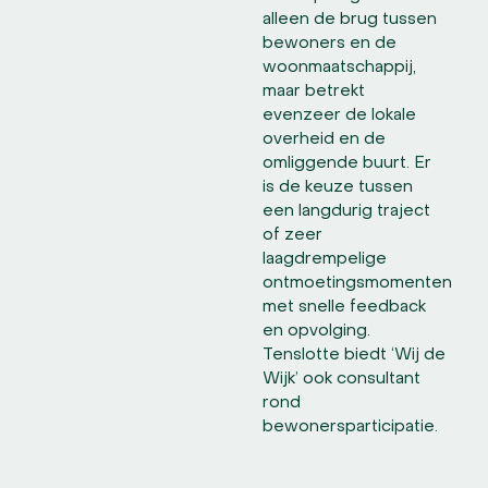
alleen de brug tussen
bewoners en de
woonmaatschappij,
maar betrekt
evenzeer de lokale
overheid en de
omliggende buurt. Er
is de keuze tussen
een langdurig traject
of zeer
laagdrempelige
ontmoetingsmomenten
met snelle feedback
en opvolging.
Tenslotte biedt ‘Wij de
Wijk’ ook consultant
rond
bewonersparticipatie.