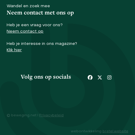
Wandel en zoek mee
Neem contact met ons op
Heb je een vraag voor ons?
Neem contact op
Heb je interesse in ons magazine?
Klik hier
Volg ons op socials
Facebook
Twitter
Instagram
© beweging.net I
Privacybeleid
webontwikkeling
bretel.website