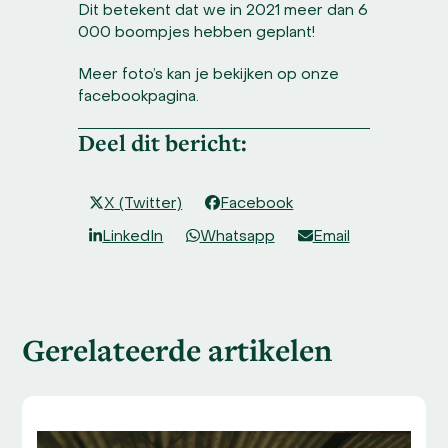
Dit betekent dat we in 2021 meer dan 6
000 boompjes hebben geplant!
Meer foto’s kan je bekijken op onze
facebookpagina.
Deel dit bericht:
X (Twitter)
Facebook
LinkedIn
Whatsapp
Email
Gerelateerde artikelen
Use
the