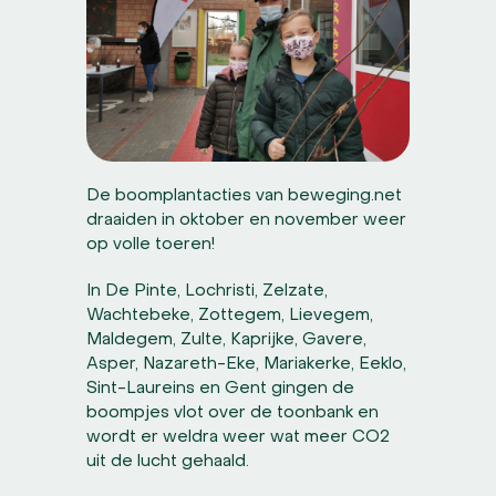
De boomplantacties van beweging.net
draaiden in oktober en november weer
op volle toeren!
In De Pinte, Lochristi, Zelzate,
Wachtebeke, Zottegem, Lievegem,
Maldegem, Zulte, Kaprijke, Gavere,
Asper, Nazareth-Eke, Mariakerke, Eeklo,
Sint-Laureins en Gent gingen de
boompjes vlot over de toonbank en
wordt er weldra weer wat meer CO2
uit de lucht gehaald.