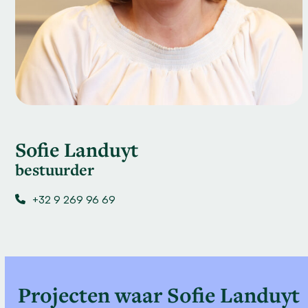
Sofie Landuyt
bestuurder
+32 9 269 96 69
Projecten waar Sofie Landuyt