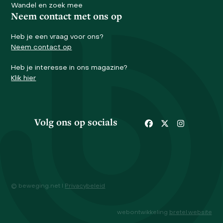
Wandel en zoek mee
Neem contact met ons op
Heb je een vraag voor ons?
Neem contact op
Heb je interesse in ons magazine?
Klik hier
Volg ons op socials
Facebook
Twitter
Instagram
© beweging.net I
Privacybeleid
webontwikkeling
bretel.website