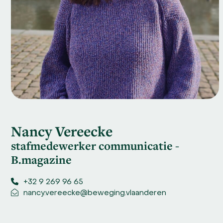
Nancy Vereecke
stafmedewerker communicatie -
B.magazine
+32 9 269 96 65
nancy.vereecke@beweging.vlaanderen