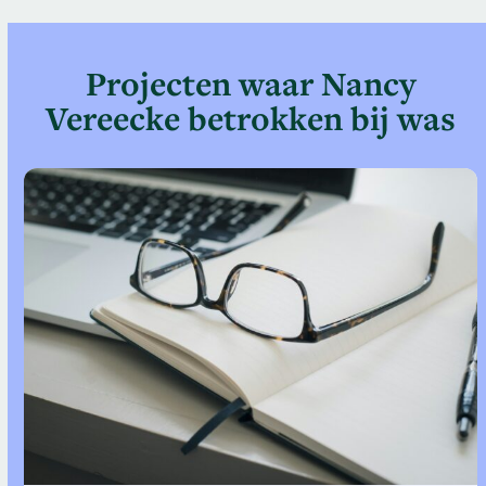
Projecten waar Nancy
Vereecke betrokken bij was
Use
the
left
and
right
arrow
keys
to
access
the
carousel
navigation
buttons