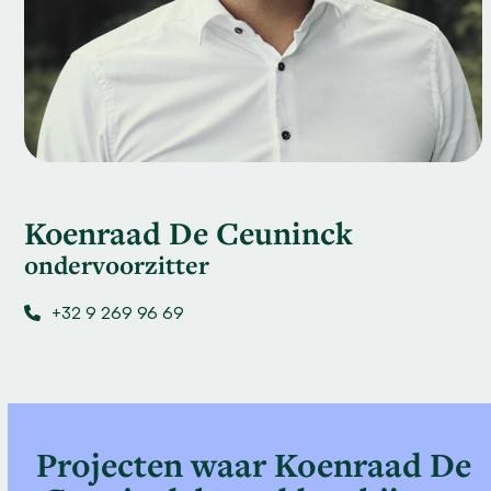
Koenraad De Ceuninck
ondervoorzitter
+32 9 269 96 69
Projecten waar Koenraad De