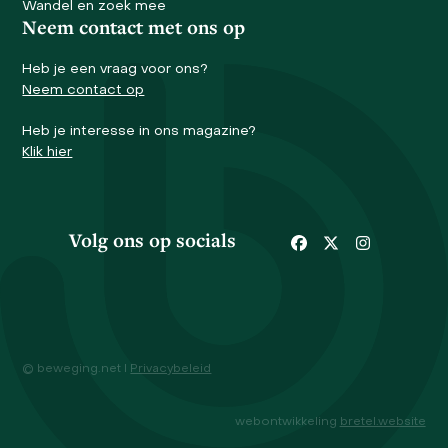
Wandel en zoek mee
Neem contact met ons op
Heb je een vraag voor ons?
Neem contact op
Heb je interesse in ons magazine?
Klik hier
Volg ons op socials
Facebook
Twitter
Instagram
© beweging.net I
Privacybeleid
webontwikkeling
bretel.website