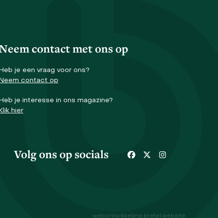
Neem contact met ons op
Heb je een vraag voor ons?
Neem contact op
Heb je interesse in ons magazine?
Klik hier
Volg ons op socials
Facebook
Twitter
Instagram
webontwikkeling
bretel.website