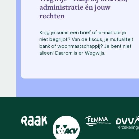
administratie én jouw
rechten
Krijg je soms een brief of e-mail die je
niet begrijpt? Van de fiscus, je mutualiteit,
bank of woonmaatschappij? Je bent niet
alleen! Daarom is er Wegwijs.
Use
the
left