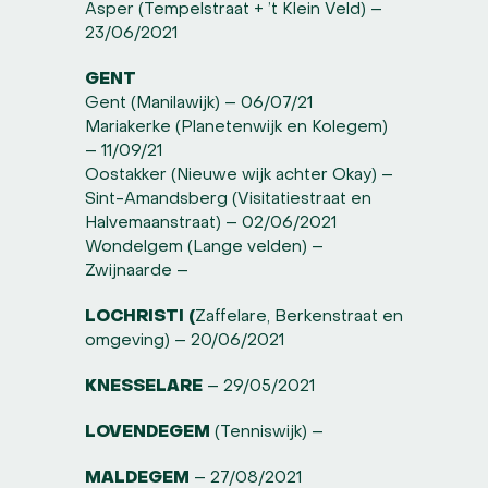
Asper (Tempelstraat + ’t Klein Veld) –
23/06/2021
GENT
Gent (Manilawijk) – 06/07/21
Mariakerke (Planetenwijk en Kolegem)
– 11/09/21
Oostakker (Nieuwe wijk achter Okay) –
Sint-Amandsberg (Visitatiestraat en
Halvemaanstraat) – 02/06/2021
Wondelgem (Lange velden) –
Zwijnaarde –
LOCHRISTI (
Zaffelare, Berkenstraat en
omgeving) – 20/06/2021
KNESSELARE
– 29/05/2021
LOVENDEGEM
(Tenniswijk) –
MALDEGEM
– 27/08/2021