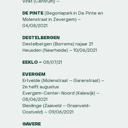
Vinkt (Centrum) –
DE PINTE
(Begoniapark in De Pinte en
Molenstraat in Zevergem) –
04/08/2021
DESTELBERGEN
Destelbergen (Borrems) najaar 21
Heusden (Neerheide) – 10/06/2021
EEKLO –
08/07/21
EVERGEM
Ertvelde (Molenstraat – Garenstraat) –
2e helft augustus
Evergem-Center-Noord (Kalewijk) –
08/06/2021
Sleidinge (Zaaiveld – Graanveld-
Oostveld) – 09/06/2021
GAVERE