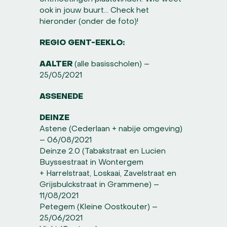
ook in jouw buurt… Check het
hieronder (onder de foto)!
REGIO GENT-EEKLO:
AALTER
(alle basisscholen) –
25/05/2021
ASSENEDE
DEINZE
Astene (Cederlaan + nabije omgeving)
– 06/08/2021
Deinze 2.0 (Tabakstraat en Lucien
Buyssestraat in Wontergem
+ Harrelstraat, Loskaai, Zavelstraat en
Grijsbulckstraat in Grammene) –
11/08/2021
Petegem (Kleine Oostkouter) –
25/06/2021