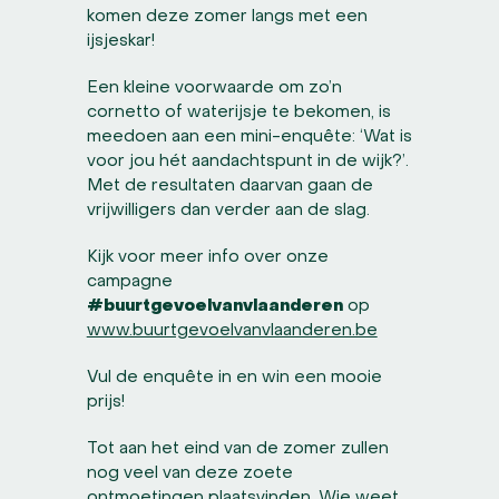
komen deze zomer langs met een
ijsjeskar!
Een kleine voorwaarde om zo’n
cornetto of waterijsje te bekomen, is
meedoen aan een mini-enquête: ‘Wat is
voor jou hét aandachtspunt in de wijk?’.
Met de resultaten daarvan gaan de
vrijwilligers dan verder aan de slag.
Kijk voor meer info over onze
campagne
#buurtgevoelvanvlaanderen
op
www.buurtgevoelvanvlaanderen.be
Vul de enquête in en win een mooie
prijs!
Tot aan het eind van de zomer zullen
nog veel van deze zoete
ontmoetingen plaatsvinden. Wie weet