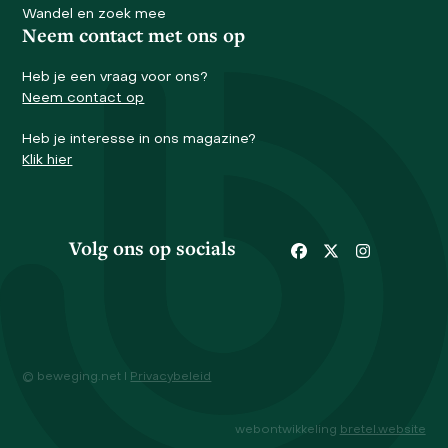
Wandel en zoek mee
Neem contact met ons op
Heb je een vraag voor ons?
Neem contact op
Heb je interesse in ons magazine?
Klik hier
Volg ons op socials
Facebook
Twitter
Instagram
© beweging.net I
Privacybeleid
webontwikkeling
bretel.website